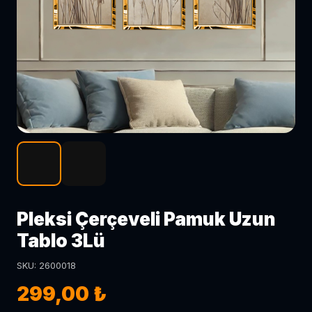
Pleksi Çerçeveli Pamuk Uzun
Tablo 3Lü
SKU: 2600018
299,00 ₺