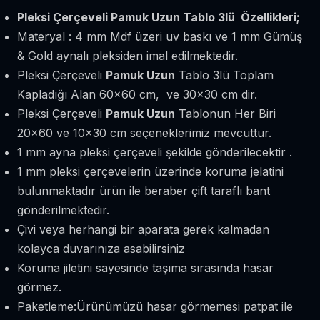
Pleksi Çerçeveli Pamuk Uzun Tablo 3lü Özellikleri;
Materyal : 4 mm Mdf üzeri uv baskı ve 1 mm Gümüş
& Gold aynalı pleksiden imal edilmektedir.
Pleksi Çerçeveli
Pamuk Uzun
Tablo 3lü Toplam
Kapladığı Alan 60x60 cm, ve 30x30 cm dir.
Pleksi Çerçeveli
Pamuk Uzun
Tablonun Her Biri
20x60 ve 10x30 cm seçeneklerimiz mevcuttur.
1 mm ayna pleksi çerçeveli şekilde gönderilecektir .
1 mm pleksi çerçevelerin üzerinde koruma jelatini
bulunmaktadır ürün ile beraber çift taraflı bant
gönderilmektedir.
Çivi veya herhangi bir aparata gerek kalmadan
kolayca duvarınıza asabilirsiniz
Koruma jiletini sayesinde taşıma sırasında hasar
görmez.
Paketleme:Ürünümüzü hasar görmemesi patpat ile