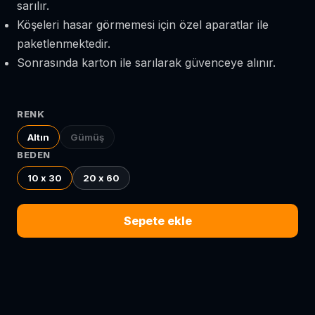
sarılır.
Köşeleri hasar görmemesi için özel aparatlar ile
paketlenmektedir.
Sonrasında karton ile sarılarak güvenceye alınır.
RENK
Altın
Gümüş
BEDEN
10 x 30
20 x 60
Sepete ekle