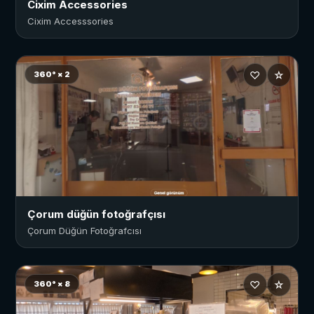
Cixim Accessories
Cixim Accesssories
♡
☆
360° × 2
Çorum düğün fotoğrafçısı
Çorum Düğün Fotoğrafcısı
♡
☆
360° × 8