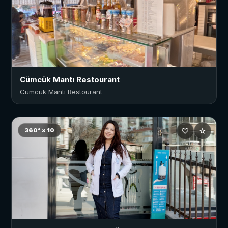
Cümcük Mantı Restourant
Cümcük Mantı Restourant
♡
☆
360° × 10