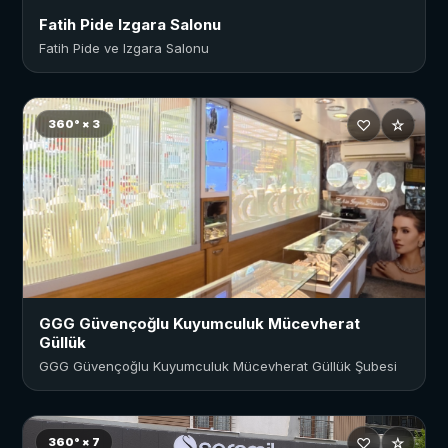
Fatih Pide Izgara Salonu
Fatih Pide ve Izgara Salonu
♡
☆
360° × 3
GGG Güvençoğlu Kuyumculuk Mücevherat
Güllük
GGG Güvençoğlu Kuyumculuk Mücevherat Güllük Şubesi
♡
☆
360° × 7