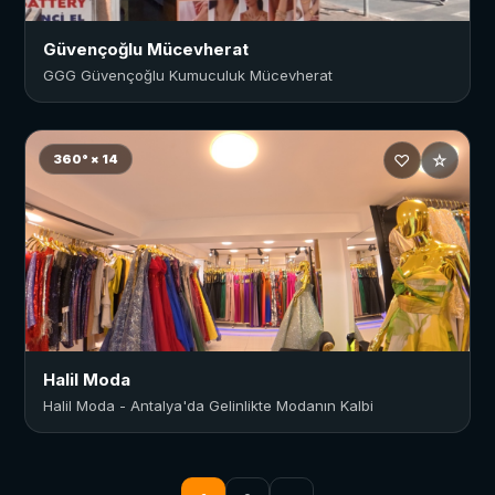
Güvençoğlu Mücevherat
GGG Güvençoğlu Kumuculuk Mücevherat
♡
☆
360° × 14
Halil Moda
Halil Moda - Antalya'da Gelinlikte Modanın Kalbi