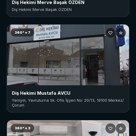
Diş Hekimi Merve Başak ÖZDEN
Diş Hekimi Merve Başak ÖZDEN
♡
☆
360° × 7
Diş Hekimi Mustafa AVCU
Yeniyol, Yavruturna Sk. Ofis İşyeri No: 20/13, 19100 Merkez/
Çorum
♡
☆
360° × 3