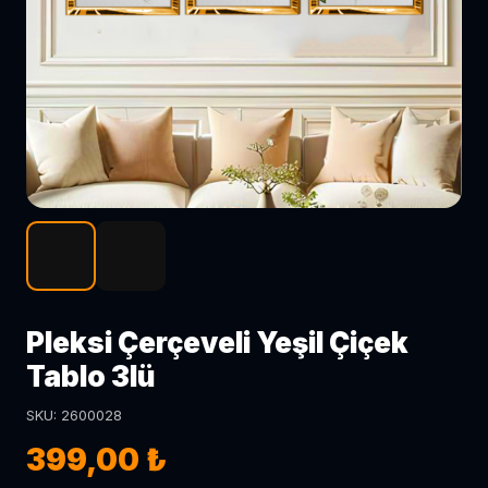
Pleksi Çerçeveli Yeşil Çiçek
Tablo 3lü
SKU: 2600028
399,00 ₺