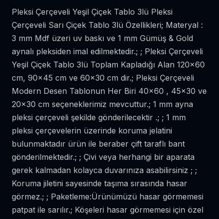
Pleksi Çerçeveli Yeşil Çiçek Tablo 3lü Pleksi
Çerçeveli Sarı Çiçek Tablo 3lü Özellikleri; Materyal :
3 mm Mdf üzeri uv baskı ve 1 mm Gümüş & Gold
aynalı pleksiden imal edilmektedir.; ; Pleksi Çerçeveli
Yeşil Çiçek Tablo 3lü Toplam Kapladığı Alan 120x60
cm, 90x45 cm ve 60x30 cm dir.; Pleksi Çerçeveli
Modern Desen Tablonun Her Biri 40x60 , 45x30 ve
20x30 cm seçeneklerimiz mevcuttur.; 1 mm ayna
pleksi çerçeveli şekilde gönderilecektir .; ; 1 mm
pleksi çerçevelerin üzerinde koruma jelatini
bulunmaktadır ürün ile beraber çift taraflı bant
gönderilmektedir.; ; Çivi veya herhangi bir aparata
gerek kalmadan kolayca duvarınıza asabilirsiniz ; ;
Koruma jiletini sayesinde taşıma sırasında hasar
görmez.; ; Paketleme:Ürünümüzü hasar görmemesi
patpat ile sarılır.; Köşeleri hasar görmemesi için özel