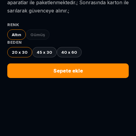
aparatlar ile paketlenmektedir.; Sonrasında karton ile
sarılarak güvenceye alınır.;
RENK
Altın
Gümüş
BEDEN
20 x 30
45 x 30
40 x 60
Sepete ekle