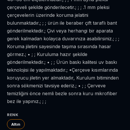
çerçeveli şekilde gönderilecetir.; ; ; .1 mm pleksi
çerçevelerin üzerinde koruma jelatini
bulunmaktadır.; ; ; ürün ile beraber çift taraflı bant
gönderilmektedir.; Çivi veya herhangi bir aparata
gerek kalmadan kolayca duvarınıza asabilirsiniz.; ; ;
Koruma jiletini sayesinde taşıma sırasında hasar
görmez.; • ; ; Kuruluma hazır şekilde
gönderilmektedir.; • ; ; Ürün baskı kalitesi uv baskı
teknolojisi ile yapılmaktadır.; •Çerçeve kısımlarında
koruyucu jiletin yer almaktadır, Kurulum bitiminden
sonra sökmenizi tavsiye ederiz.; • ; ; Çerveve
temizliğini önce nemli bezle sonra kuru mikrofiber
bez ile yapınız.; ; ;
RENK
Altın