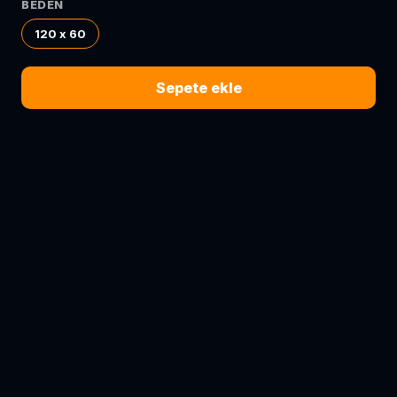
BEDEN
120 x 60
Sepete ekle