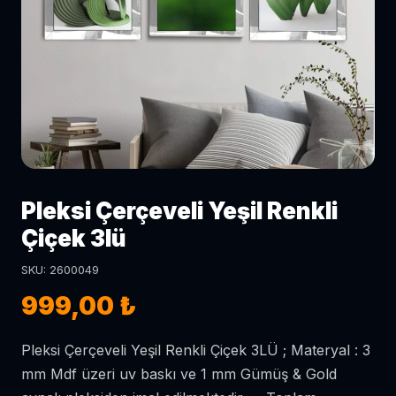
Pleksi Çerçeveli Yeşil Renkli
Çiçek 3lü
SKU: 2600049
999,00 ₺
Pleksi Çerçeveli Yeşil Renkli Çiçek 3LÜ ; Materyal : 3
mm Mdf üzeri uv baskı ve 1 mm Gümüş & Gold