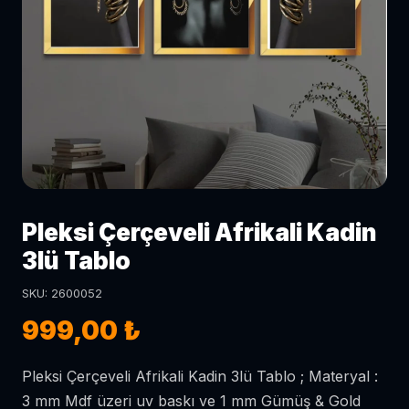
Pleksi Çerçeveli Afrikali Kadin
3lü Tablo
SKU: 2600052
999,00 ₺
Pleksi Çerçeveli Afrikali Kadin 3lü Tablo ; Materyal :
3 mm Mdf üzeri uv baskı ve 1 mm Gümüş & Gold