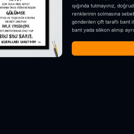
ışığında tutmayınız, doğrud
renklerinin solmasına sebeb
gönderilen çift taraflı bant i
bant yada silikon alınıp ayr