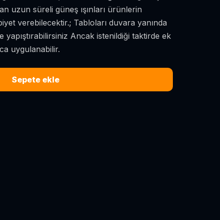
an uzun süreli güneş ışınları ürünlerin
iyet verebilecektir.; Tabloları duvara yanında
le yapıştırabilirsiniz Ancak istenildiği taktirde ek
ıca uygulanabilir.
Sepete ekle