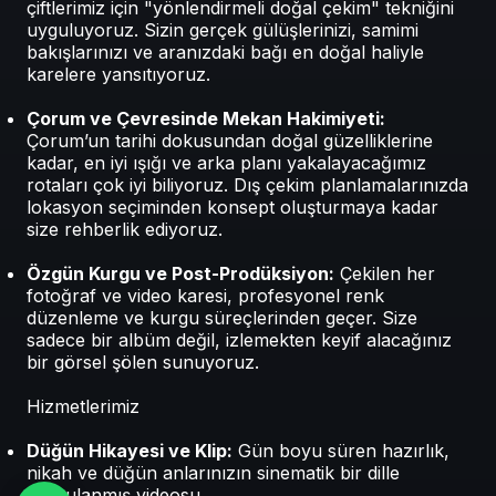
çiftlerimiz için "yönlendirmeli doğal çekim" tekniğini
uyguluyoruz. Sizin gerçek gülüşlerinizi, samimi
bakışlarınızı ve aranızdaki bağı en doğal haliyle
karelere yansıtıyoruz.
Çorum ve Çevresinde Mekan Hakimiyeti:
Çorum’un tarihi dokusundan doğal güzelliklerine
kadar, en iyi ışığı ve arka planı yakalayacağımız
rotaları çok iyi biliyoruz. Dış çekim planlamalarınızda
lokasyon seçiminden konsept oluşturmaya kadar
size rehberlik ediyoruz.
Özgün Kurgu ve Post-Prodüksiyon:
Çekilen her
fotoğraf ve video karesi, profesyonel renk
düzenleme ve kurgu süreçlerinden geçer. Size
sadece bir albüm değil, izlemekten keyif alacağınız
bir görsel şölen sunuyoruz.
Hizmetlerimiz
Düğün Hikayesi ve Klip:
Gün boyu süren hazırlık,
nikah ve düğün anlarınızın sinematik bir dille
kurgulanmış videosu.