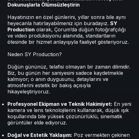
Dokunuşlarla Ölümsüzleştirin
Hayatınızın en özel günlerini, yıllar sonra bile aynı
heyecanla hatırlayabilmeniz için buradayız.
SY
Production
olarak, Çorum’da düğün fotoğrafçılığı
ve video prodüksiyonu alanında, standartların
ötesinde bir hizmet anlayışıyla faaliyet gösteriyoruz.
Neden SY Production?
Düğün gününüz, telafisi olmayan bir zaman dilimidir.
Biz, bu günün her saniyesini sadece kaydetmekle
kalmıyor; o anın duygusunu, detaylarını ve
atmosferini estetik bir bakış açısıyla
hikayeleştiriyoruz.
Profesyonel Ekipman ve Teknik Hakimiyet:
En yeni
kamera ve lens teknolojilerini kullanarak, düşük ışık
koşullarında bile yüksek çözünürlüklü, sinematik
görüntüler elde ediyoruz.
Doğal ve Estetik Yaklaşım:
Poz vermekten çekinen