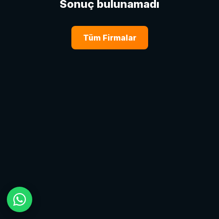
Sonuç bulunamadı
Tüm Firmalar