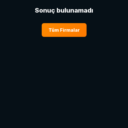
Sonuç bulunamadı
Tüm Firmalar