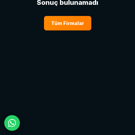
Sonuç bulunamadı
Tüm Firmalar