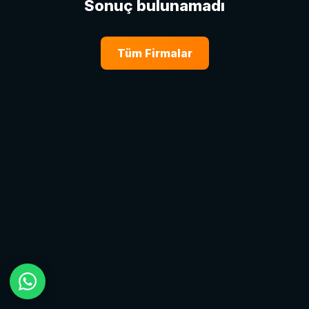
Sonuç bulunamadı
Tüm Firmalar