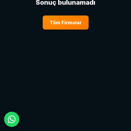
Sonuç bulunamadı
Tüm Firmalar