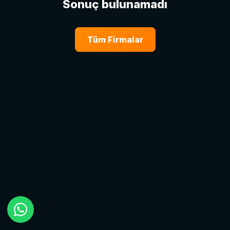
Sonuç bulunamadı
Tüm Firmalar