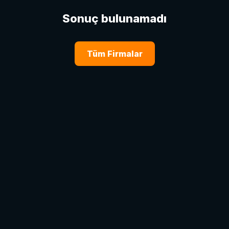
Sonuç bulunamadı
Tüm Firmalar