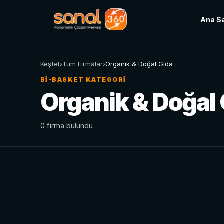
Ana S
Keşfet
›
Tüm Firmalar
›
Organik & Doğal Gıda
BI-BASKET KATEGORI
Organik & Doğal 
0 firma bulundu