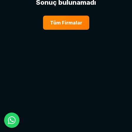
Sonuç bulunamadı
Tüm Firmalar