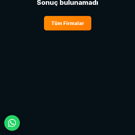
Sonuç bulunamadı
Tüm Firmalar