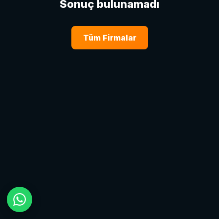
Sonuç bulunamadı
Tüm Firmalar