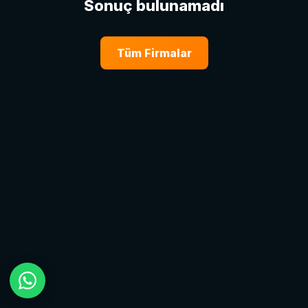
Sonuç bulunamadı
Tüm Firmalar