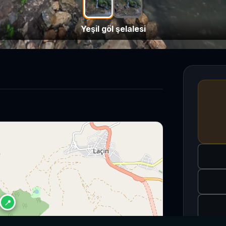
Yeşil göl şelalesi
Yeşil göl şelalesi
Yeşil göl şelalesi
📍