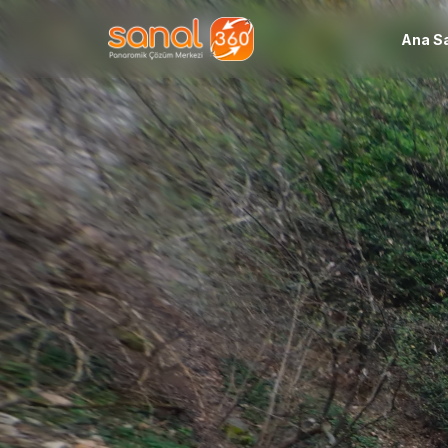
Ana S